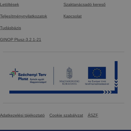
Letöltések
Szaktanácsadó kereső
Teljesítménynyilatkozatok
Kapcsolat
Tudásbázis
GINOP Plusz-3.2.1-21
Adatkezelési tájékoztató
Cookie szabályzat
ÁSZF