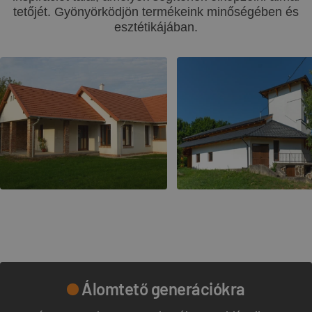
tetőjét. Gyönyörködjön termékeink minőségében és
esztétikájában.
Álomtető generációkra