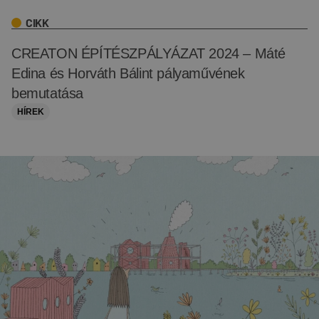
CIKK
CREATON ÉPÍTÉSZPÁLYÁZAT 2024 – Máté
Edina és Horváth Bálint pályaművének
bemutatása
HÍREK