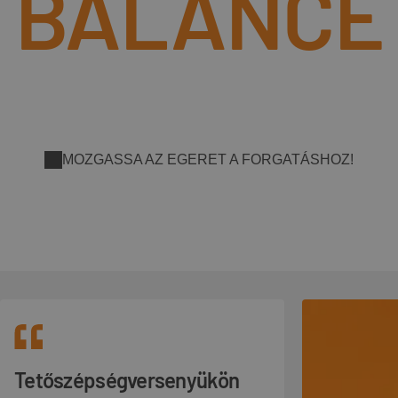
BALANCE
MOZGASSA AZ EGERET A FORGATÁSHOZ!
Tetőszépségversenyükön