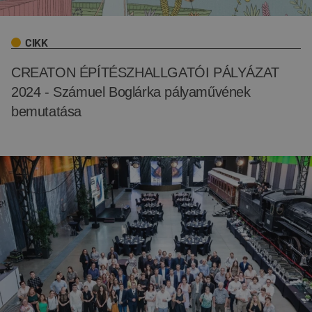
CIKK
CREATON ÉPÍTÉSZHALLGATÓI PÁLYÁZAT
2024 - Számuel Boglárka pályaművének
bemutatása