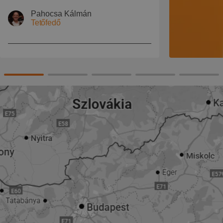
Pahocsa Kálmán
Tetőfedő