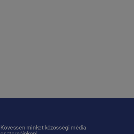
Kövessen minket közösségi média
csatornáinkon!