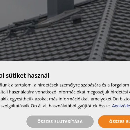
l sütiket használ
lunk a tartalom, a hirdetések személyre szabására és a forgalom
tali használatára vonatkozó információkat megosztjuk hirdetési
, akik egyesíthetik azokat más információkkal, amelyeket Ön bizto
szolgáltatásaik Ön általi használatából gyűjtöttek össze.
Adatvéde
ÖSSZES ELUTASÍTÁSA
ÖSSZES 