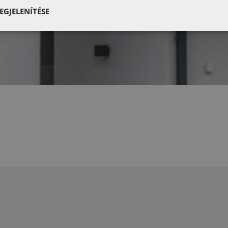
EGJELENÍTÉSE