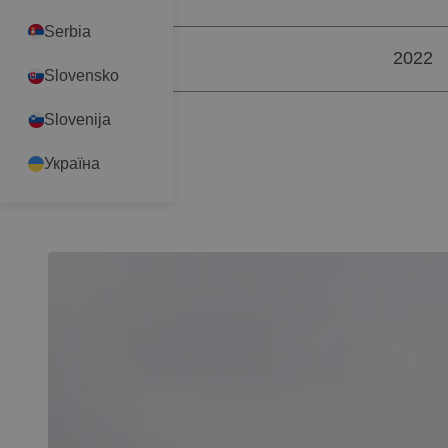
Serbia
2022
ÉV
Slovensko
Slovenija
Україна