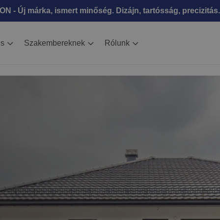
N - Új márka, ismert minőség. Dizájn, tartósság, precizitás.
is
Szakembereknek
Rólunk