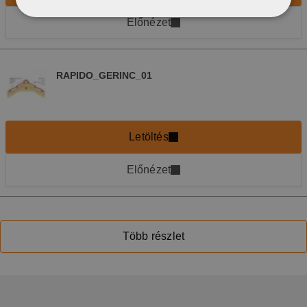
Előnézet
RAPIDO_GERINC_01
Letöltés
Előnézet
Több részlet