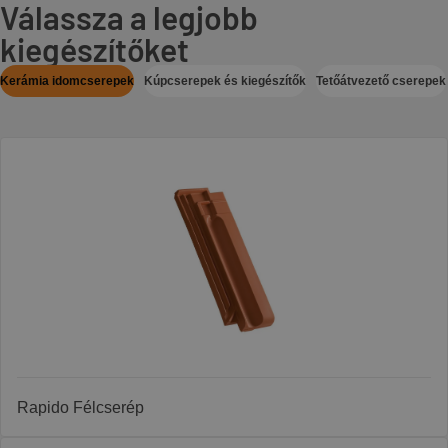
Válassza a legjobb
kiegészítőket
Kerámia idomcserepek
Kúpcserepek és kiegészítők
Tetőátvezető cserepek
Rapido Félcserép