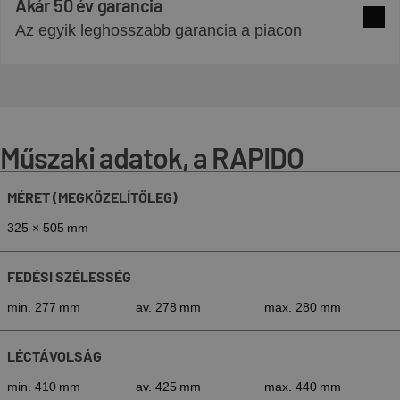
Akár 50 év garancia
Az egyik leghosszabb garancia a piacon
Több 
Műszaki adatok, a RAPIDO
MÉRET (MEGKÖZELÍTŐLEG)
325 × 505 mm
FEDÉSI SZÉLESSÉG
min. 277 mm
av. 278 mm
max. 280 mm
LÉCTÁVOLSÁG
min. 410 mm
av. 425 mm
max. 440 mm