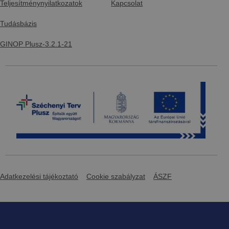
Teljesítménynyilatkozatok
Kapcsolat
Tudásbázis
GINOP Plusz-3.2.1-21
Adatkezelési tájékoztató
Cookie szabályzat
ÁSZF