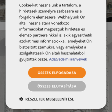
Cookie-kat használunk a tartalom, a
hirdetések személyre szabására és a
forgalom elemzésére. Webhelyünk Ön
általi használatára vonatkozó
információkat megosztjuk hirdetési és
elemző partnereinkkel is, akik egyesíthetik
azokat más információkkal, amelyeket Ön
biztosított számukra, vagy amelyeket a
szolgáltatásaik Ön általi használatából
gyűjtöttek össze.
Adatvédelmi irányelvek
ÖSSZES ELFOGADÁSA
ÖSSZES ELUTASÍTÁSA
RÉSZLETEK MEGJELENÍTÉSE