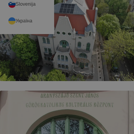
Slovenija
Україна