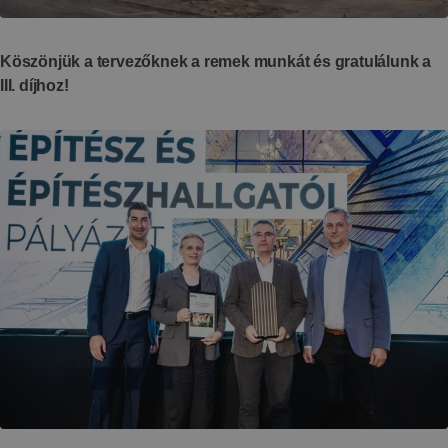
Köszönjük a tervezőknek a remek munkát és gratulálunk a
III. díjhoz!