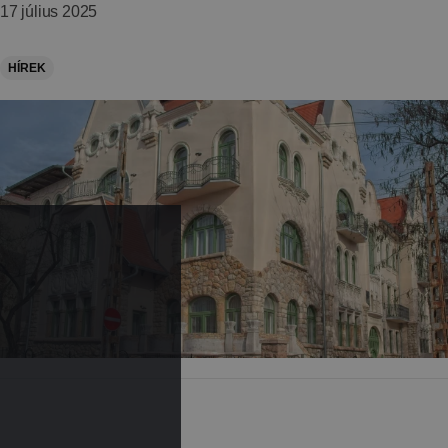
17 július 2025
HÍREK