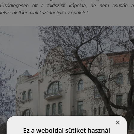
Elsődlegesen ott a földszinti kápolna, de nem csupán a
felszentelt tér miatt tisztelhetjük az épületet.
×
Ez a weboldal sütiket használ