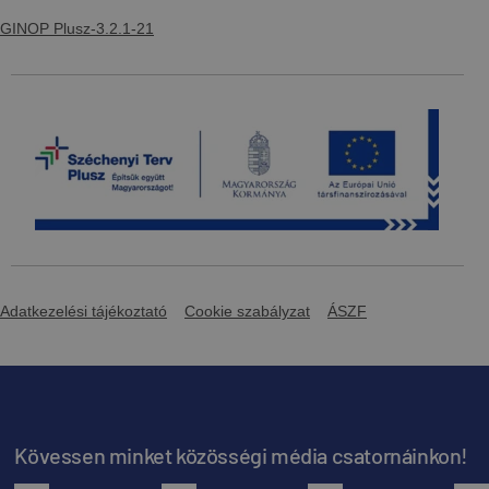
GINOP Plusz-3.2.1-21
Adatkezelési tájékoztató
Cookie szabályzat
ÁSZF
Kövessen minket közösségi média csatornáinkon!
facebook
youtube
instagram