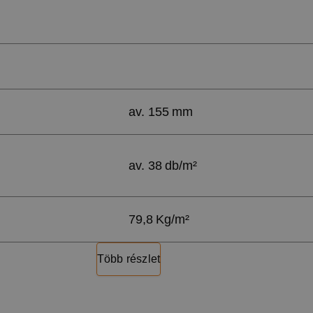
av. 155 mm
av. 38 db/m²
79,8 Kg/m²
Több részlet