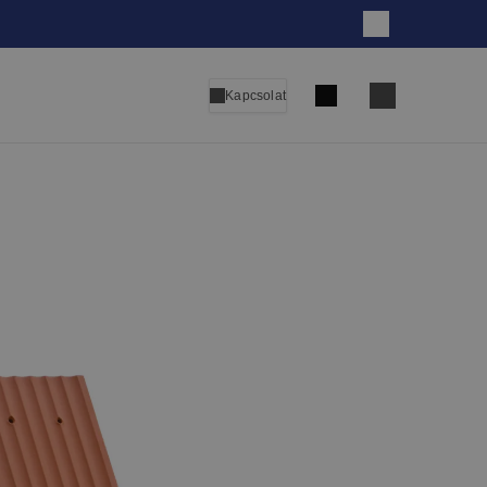
Bezár
Keresés
Kapcsolat
Language