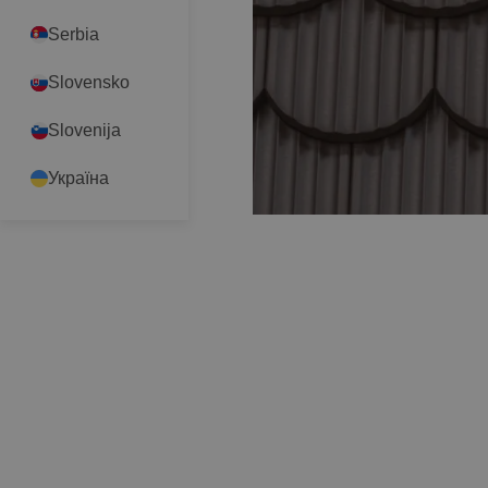
Serbia
Slovensko
Slovenija
Україна