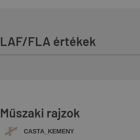
LAF/FLA értékek
Műszaki rajzok
CASTA_KEMENY