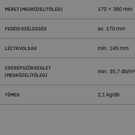
MÉRET (MEGKÖZELÍTŐLEG)
170 × 380 mm
FEDÉSI SZÉLESSÉG
av. 170 mm
LÉCTÁVOLSÁG
min. 145 mm
CSERÉPSZÜKSÉGLET
min. 35,7 db/m²
(MEGKÖZELÍTŐLEG)
TÖMEG
2,1 kg/db