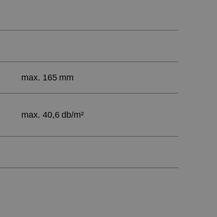
max. 165 mm
max. 40,6 db/m²