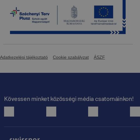
Adatkezelési tájékoztató
Cookie szabályzat
ÁSZF
Kövessen minket közösségi média csatornáinkon!
facebook
youtube
instagram