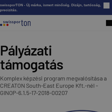
swissporTON - Új márka, ismert minőség. Dizájn, tartósság,
Bez
precizitás.
Pályázati
támogatás
Komplex képzési program megvalósítása a
CREATON South-East Europe Kft.-nél -
GINOP-6.1.5-17-2018-00207