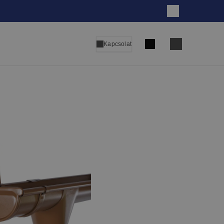
Bezár
Keresés
Kapcsolat
Language