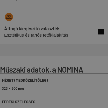
Átfogó kiegészítő választék
Esztétikus és tartós tetőkialakítás
Több 
Műszaki adatok, a NOMINA
MÉRET (MEGKÖZELÍTŐLEG)
323 × 500 mm
FEDÉSI SZÉLESSÉG