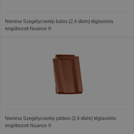
Nomina Szegélycserép balos (2,4 db/m) téglavörös
engóbozott Nuance ®
Nomina Szegélycserép jobbos (2,4 db/m) téglavörös
engóbozott Nuance ®