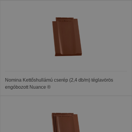
Nomina Kettőshullámú cserép (2,4 db/m) téglavörös
engóbozott Nuance ®