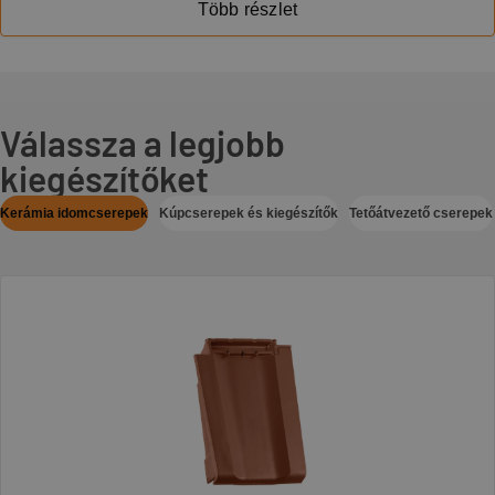
Több részlet
Válassza a legjobb
kiegészítőket
Kerámia idomcserepek
Kúpcserepek és kiegészítők
Tetőátvezető cserepek