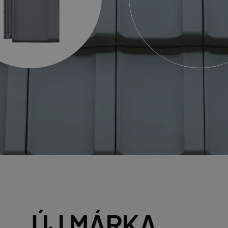
ÚJ MÁRKA