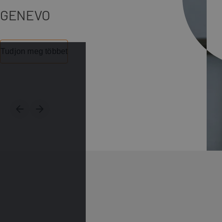
GENEVO
Tudjon meg többet
Previous slide
Next slide