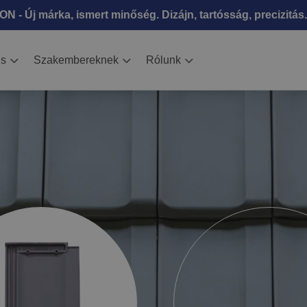
N - Új márka, ismert minőség. Dizájn, tartósság, precizitás.
is
Szakembereknek
Rólunk