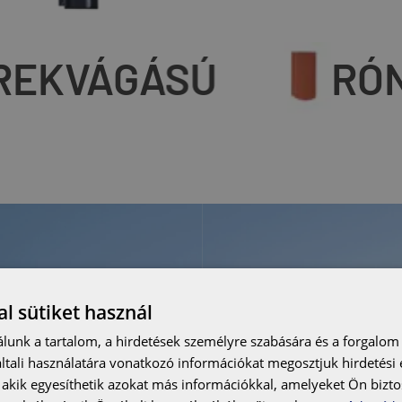
KEREKVÁGÁSÚ
R
l sütiket használ
lunk a tartalom, a hirdetések személyre szabására és a forgalom
tali használatára vonatkozó információkat megosztjuk hirdetési
, akik egyesíthetik azokat más információkkal, amelyeket Ön bizto