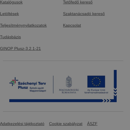
Katalógusok
Tetőfedő kereső
Letöltések
Szaktanácsadó kereső
Teljesítménynyilatkozatok
Kapcsolat
Tudásbázis
GINOP Plusz-3.2.1-21
Adatkezelési tájékoztató
Cookie szabályzat
ÁSZF