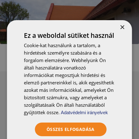
×
Ez a weboldal sütiket használ
Cookie-kat használunk a tartalom, a
hirdetések személyre szabására és a
forgalom elemzésére. Webhelyünk Ön
általi használatára vonatkozó
információkat megosztjuk hirdetési és
elemző partnereinkkel is, akik egyesíthetik
azokat más információkkal, amelyeket Ön
biztosított számukra, vagy amelyeket a
szolgáltatásaik Ön általi használatából
gyűjtöttek össze.
Adatvédelmi irányelvek
RÓNA
ÖSSZES ELFOGADÁSA
EGYENESVÁGÁSÚ