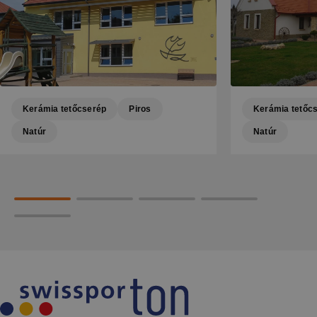
Kerámia tetőcserép
Piros
Kerámia tetőc
Natúr
Natúr