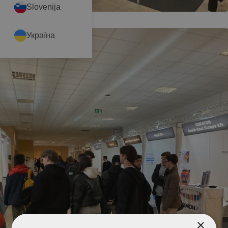
Slovenija
Україна
×