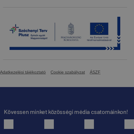
Adatkezelési tájékoztató
Cookie szabályzat
ÁSZF
Kövessen minket közösségi média csatornáinkon!
facebook
youtube
instagram