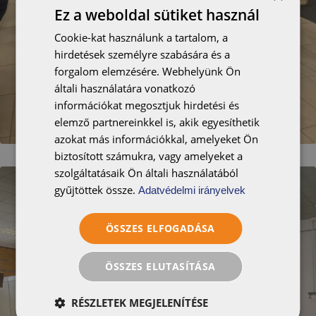
Ez a weboldal sütiket használ
Cookie-kat használunk a tartalom, a
hirdetések személyre szabására és a
forgalom elemzésére. Webhelyünk Ön
általi használatára vonatkozó
információkat megosztjuk hirdetési és
elemző partnereinkkel is, akik egyesíthetik
azokat más információkkal, amelyeket Ön
biztosított számukra, vagy amelyeket a
szolgáltatásaik Ön általi használatából
gyűjtöttek össze.
Adatvédelmi irányelvek
ÖSSZES ELFOGADÁSA
ÖSSZES ELUTASÍTÁSA
RÉSZLETEK MEGJELENÍTÉSE