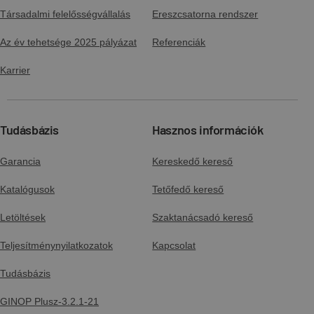
Társadalmi felelősségvállalás
Ereszcsatorna rendszer
Az év tehetsége 2025 pályázat
Referenciák
Karrier
Tudásbázis
Hasznos információk
Garancia
Kereskedő kereső
Katalógusok
Tetőfedő kereső
Letöltések
Szaktanácsadó kereső
Teljesítménynyilatkozatok
Kapcsolat
Tudásbázis
GINOP Plusz-3.2.1-21