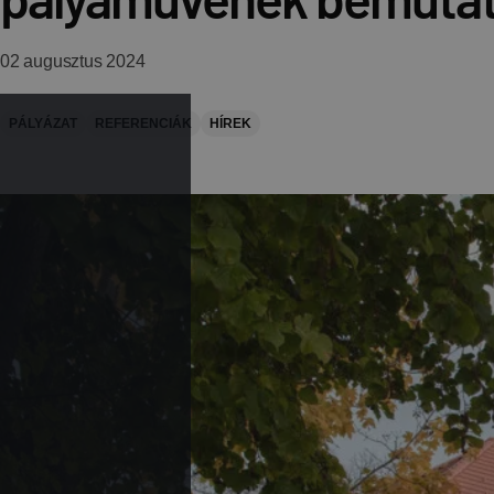
02 augusztus 2024
PÁLYÁZAT
REFERENCIÁK
HÍREK