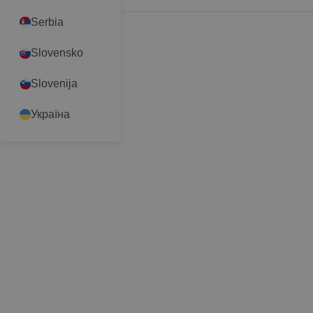
Serbia
Slovensko
Slovenija
Україна