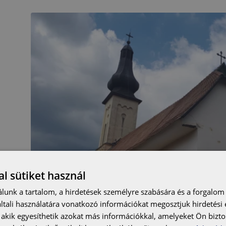
l sütiket használ
lunk a tartalom, a hirdetések személyre szabására és a forgalom
tali használatára vonatkozó információkat megosztjuk hirdetési
, akik egyesíthetik azokat más információkkal, amelyeket Ön bizto