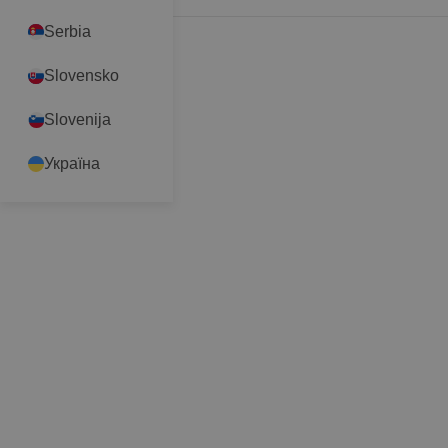
Serbia
Slovensko
Slovenija
Україна