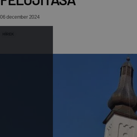
06 december 2024
HÍREK