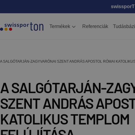
swissporTO
Termékek
Referenciák
Tudásbáz
A SALGÓTARJÁN-ZAGYVARÓNAI SZENT ANDRÁS APOSTOL RÓMAI KATOLIKU
A SALGÓTARJÁN-ZAG
SZENT ANDRÁS APOST
KATOLIKUS TEMPLOM
FELÚJÍTÁSA