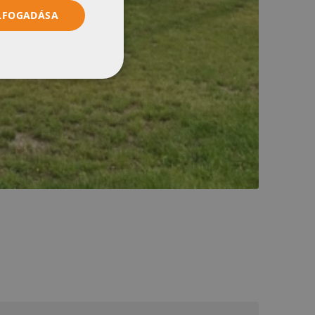
ELFOGADÁSA