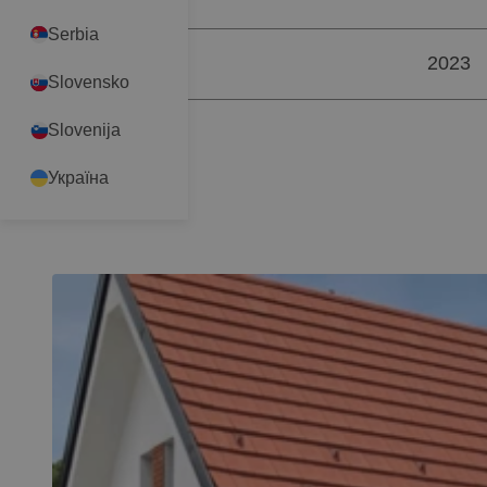
Serbia
2023
ÉV
Slovensko
Slovenija
Україна