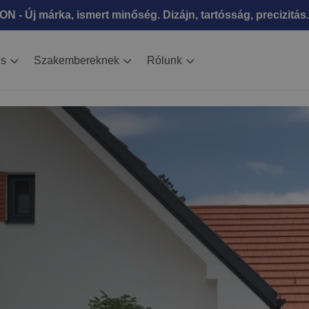
N - Új márka, ismert minőség. Dizájn, tartósság, precizitás.
is
Szakembereknek
Rólunk