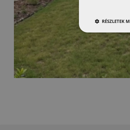
RÉSZLETEK M