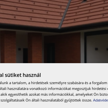
l sütiket használ
lunk a tartalom, a hirdetések személyre szabására és a forgalom
tali használatára vonatkozó információkat megosztjuk hirdetési
, akik egyesíthetik azokat más információkkal, amelyeket Ön bizto
szolgáltatásaik Ön általi használatából gyűjtöttek össze.
Adatvéde