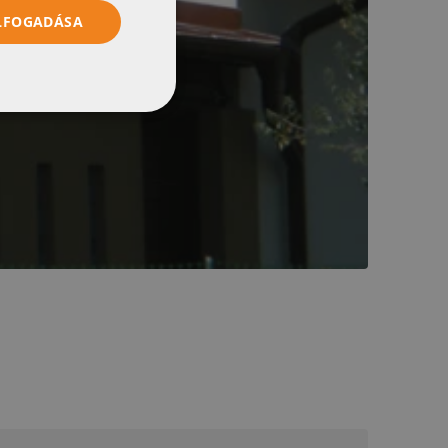
ELFOGADÁSA