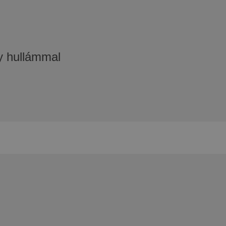
y hullámmal