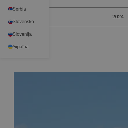
Serbia
2024
ÉV
Slovensko
Slovenija
Україна