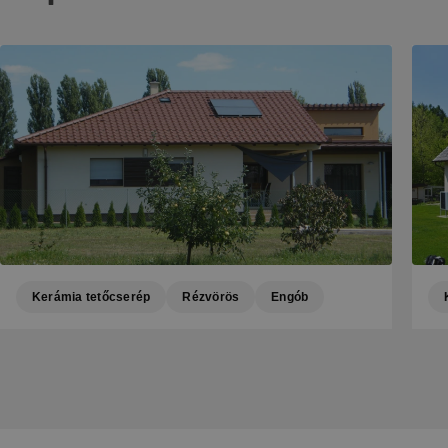
Kerámia tetőcserép
Rézvörös
Engób