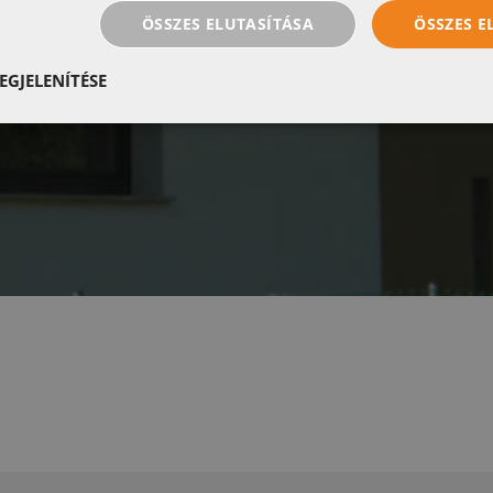
ÖSSZES ELUTASÍTÁSA
ÖSSZES 
EGJELENÍTÉSE