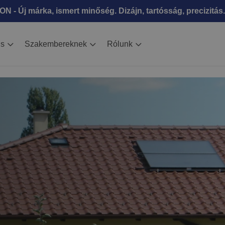
N - Új márka, ismert minőség. Dizájn, tartósság, precizitás.
is
Szakembereknek
Rólunk