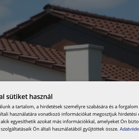
l sütiket használ
lunk a tartalom, a hirdetések személyre szabására és a forgalom
tali használatára vonatkozó információkat megosztjuk hirdetési
, akik egyesíthetik azokat más információkkal, amelyeket Ön bizto
szolgáltatásaik Ön általi használatából gyűjtöttek össze.
Adatvéde