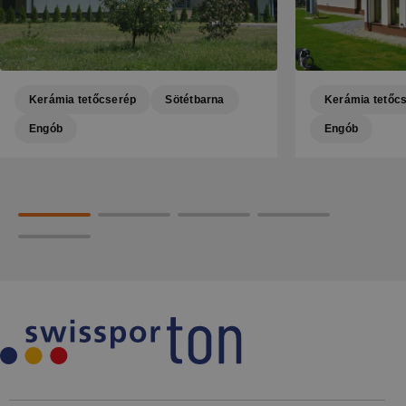
Kerámia tetőcserép
Sötétbarna
Kerámia tetőc
Engób
Engób