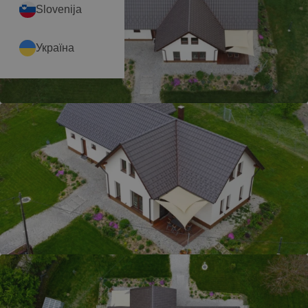
Slovenija
Україна