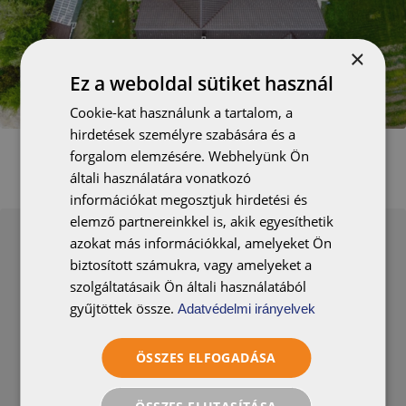
×
Ez a weboldal sütiket használ
Cookie-kat használunk a tartalom, a
hirdetések személyre szabására és a
forgalom elemzésére. Webhelyünk Ön
általi használatára vonatkozó
információkat megosztjuk hirdetési és
elemző partnereinkkel is, akik egyesíthetik
azokat más információkkal, amelyeket Ön
biztosított számukra, vagy amelyeket a
szolgáltatásaik Ön általi használatából
gyűjtöttek össze.
Adatvédelmi irányelvek
BALANCE
ÖSSZES ELFOGADÁSA